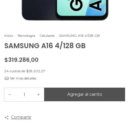
Inicio
.
Tecnologia
.
Celulares
.
SAMSUNG A16 4/128 GB
SAMSUNG A16 4/128 GB
$319.286,00
24
cuotas de
$28.202,27
Ver más detalles
Compartir