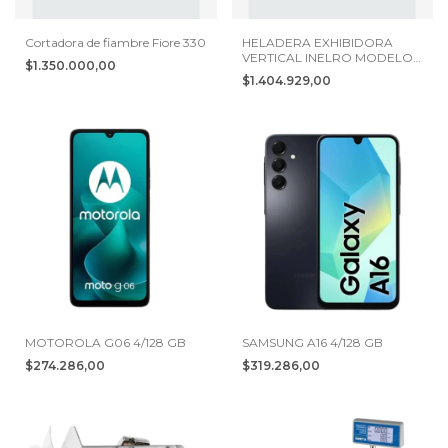
Cortadora de fiambre Fiore 330
HELADERA EXHIBIDORA
VERTICAL INELRO MODELO
$1.350.000,00
MT 450 - 437 Lts
$1.404.929,00
MOTOROLA G06 4/128 GB
SAMSUNG A16 4/128 GB
$274.286,00
$319.286,00