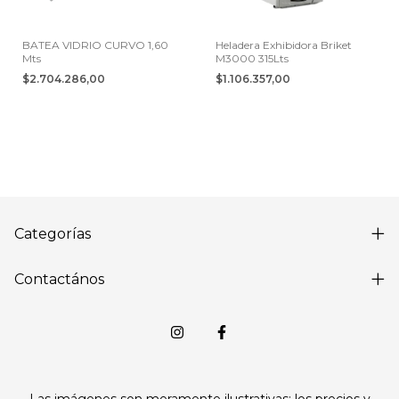
BATEA VIDRIO CURVO 1,60
Heladera Exhibidora Briket
Mts
M3000 315Lts
$2.704.286,00
$1.106.357,00
Categorías
Contactános
Las imágenes son meramente ilustrativas; los precios y