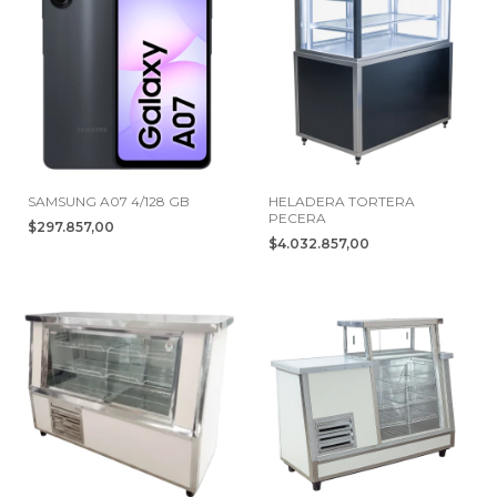
SAMSUNG A07 4/128 GB
HELADERA TORTERA
PECERA
$297.857,00
$4.032.857,00