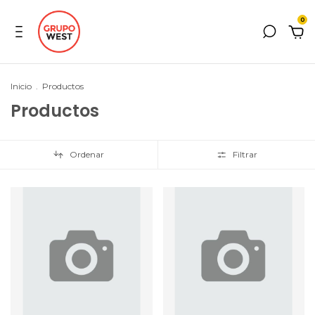
0
Inicio
.
Productos
Productos
Ordenar
Filtrar