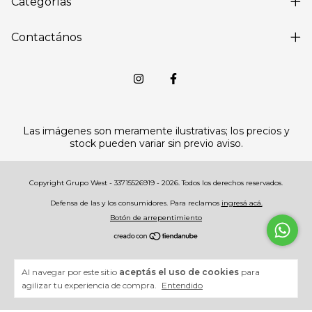
Categorías
Contactános
Las imágenes son meramente ilustrativas; los precios y
stock pueden variar sin previo aviso.
Copyright Grupo West - 33715526919 - 2026. Todos los derechos reservados.
Defensa de las y los consumidores. Para reclamos
ingresá acá.
Botón de arrepentimiento
Al navegar por este sitio
aceptás el uso de cookies
para
agilizar tu experiencia de compra.
Entendido