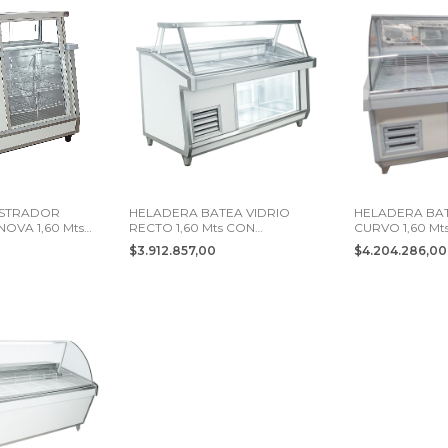
STRADOR
HELADERA BATEA VIDRIO
HELADERA BAT
OVA 1,60 Mts 2
RECTO 1,60 Mts CON
CURVO 1,60 Mt
DEPOSITO 2 PTS
DEPOSITO 2 P
0
$3.912.857,00
$4.204.286,0