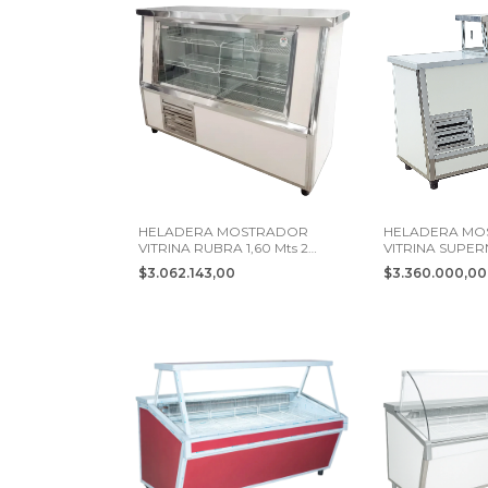
HELADERA MOSTRADOR
HELADERA MO
VITRINA RUBRA 1,60 Mts 2
VITRINA SUPERN
PUERTAS
PUERTAS
$3.062.143,00
$3.360.000,0