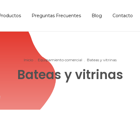
Productos
Preguntas Frecuentes
Blog
Contacto
Inicio
.
Equipamiento comercial
.
Bateas y vitrinas
Bateas y vitrinas