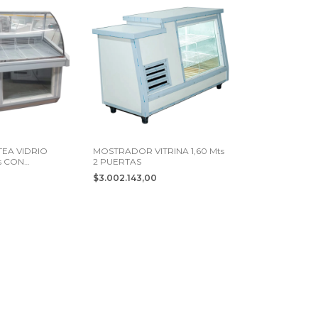
EA VIDRIO
MOSTRADOR VITRINA 1,60 Mts
s CON
2 PUERTAS
TS
0
$3.002.143,00