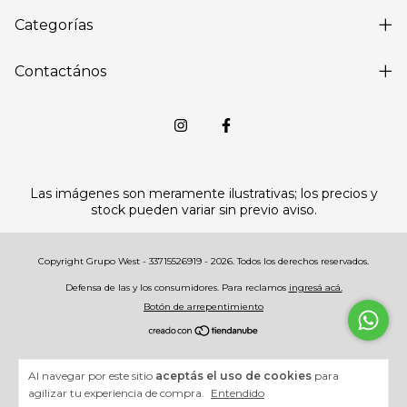
Categorías
Contactános
Las imágenes son meramente ilustrativas; los precios y
stock pueden variar sin previo aviso.
Copyright Grupo West - 33715526919 - 2026. Todos los derechos reservados.
Defensa de las y los consumidores. Para reclamos
ingresá acá.
Botón de arrepentimiento
Al navegar por este sitio
aceptás el uso de cookies
para
agilizar tu experiencia de compra.
Entendido