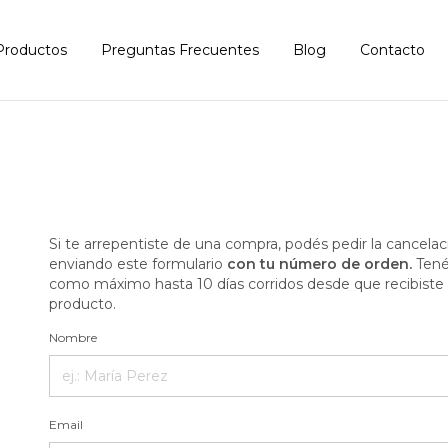
Productos
Preguntas Frecuentes
Blog
Contacto
Si te arrepentiste de una compra, podés pedir la cancelac
enviando este formulario
con tu número de orden.
Tené
como máximo hasta 10 días corridos desde que recibiste 
producto.
Nombre
Email