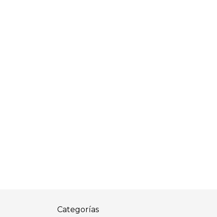
Categorías