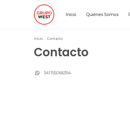
Inicio
Quiénes Somos
Inicio
.
Contacto
Contacto
541155066354