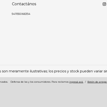
Contactános
541155066354
son meramente ilustrativas; los precios y stock pueden variar sin
rvados.
Defensa de las y los consumidores. Para reclamos
ingresá acá.
/
Botón de arrep