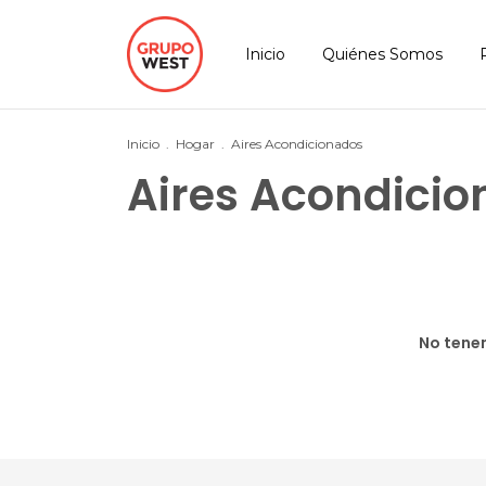
Inicio
Quiénes Somos
Inicio
.
Hogar
.
Aires Acondicionados
Aires Acondici
No tenem