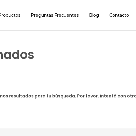
Productos
Preguntas Frecuentes
Blog
Contacto
onados
os resultados para tu búsqueda. Por favor, intentá con otros