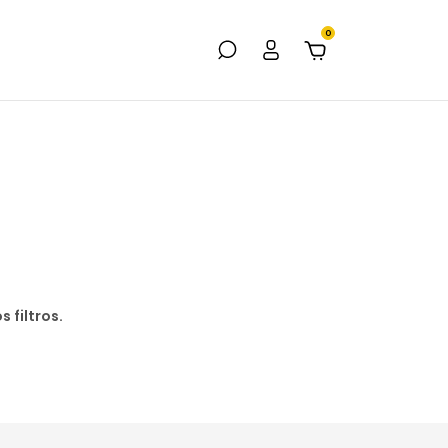
0
 filtros.