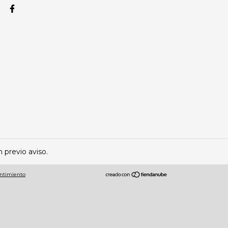
 previo aviso.
entimiento