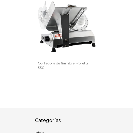
Cortadora de fiambre Moretti
330
Categorías
Inicio