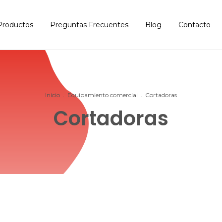
Productos
Preguntas Frecuentes
Blog
Contacto
Inicio
.
Equipamiento comercial
.
Cortadoras
Cortadoras