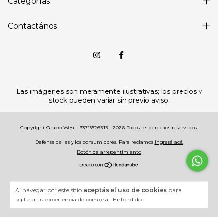
Categorías
Contactános
Las imágenes son meramente ilustrativas; los precios y
stock pueden variar sin previo aviso.
Copyright Grupo West - 33715526919 - 2026. Todos los derechos reservados.
Defensa de las y los consumidores. Para reclamos
ingresá acá.
Botón de arrepentimiento
Al navegar por este sitio
aceptás el uso de cookies
para
agilizar tu experiencia de compra.
Entendido