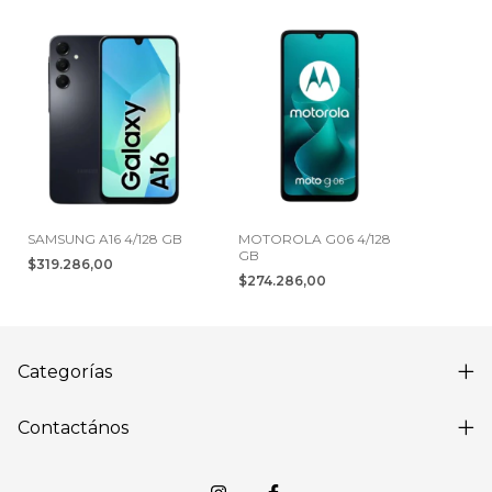
SAMSUNG A16 4/128 GB
MOTOROLA G06 4/128
GB
$319.286,00
$274.286,00
Categorías
Contactános