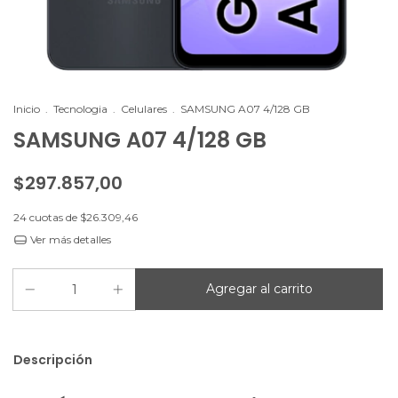
Inicio
.
Tecnologia
.
Celulares
.
SAMSUNG A07 4/128 GB
SAMSUNG A07 4/128 GB
$297.857,00
24
cuotas de
$26.309,46
Ver más detalles
Descripción