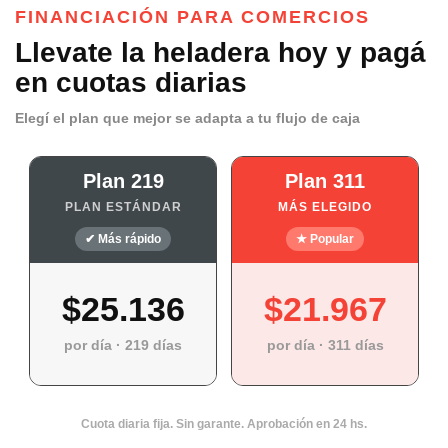
FINANCIACIÓN PARA COMERCIOS
Llevate la heladera hoy y pagá
en cuotas diarias
Elegí el plan que mejor se adapta a tu flujo de caja
Plan 219
Plan 311
PLAN ESTÁNDAR
MÁS ELEGIDO
✔ Más rápido
★ Popular
$25.136
$21.967
por día · 219 días
por día · 311 días
Cuota diaria fija. Sin garante. Aprobación en 24 hs.