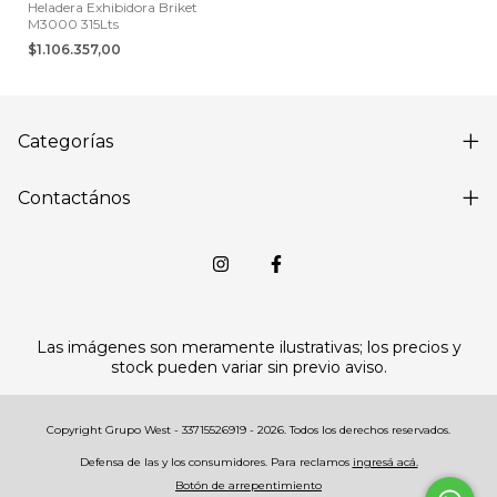
Heladera Exhibidora Briket
M3000 315Lts
$1.106.357,00
Categorías
Contactános
Las imágenes son meramente ilustrativas; los precios y
stock pueden variar sin previo aviso.
Copyright Grupo West - 33715526919 - 2026. Todos los derechos reservados.
Defensa de las y los consumidores. Para reclamos
ingresá acá.
Botón de arrepentimiento